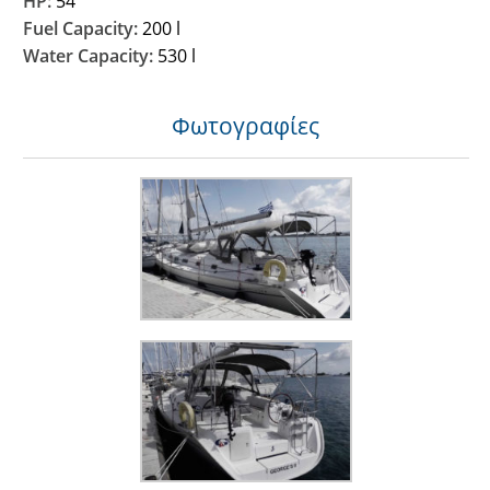
HP:
54
Fuel Capacity:
200 l
Water Capacity:
530 l
Φωτογραφίες