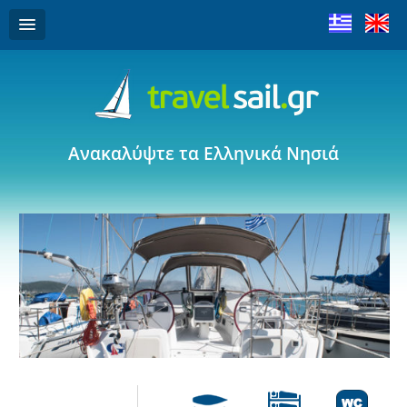
Ανακαλύψτε τα Ελληνικά Νησιά