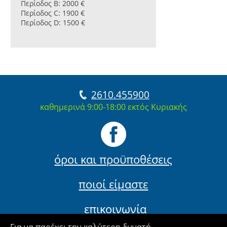
Περίοδος B
: 2000 €
Περίοδος C
: 1900 €
Περίοδος D
: 1500 €
2610.455900
καθημερινά 9:00-18:00 εκτός Κυριακής
όροι και προϋποθέσεις
ποιοί είμαστε
επικοινωνία